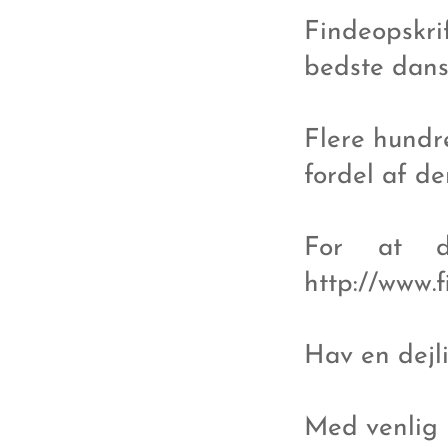
Findeopskr
bedste dans
Flere hundr
fordel af de
For at de
http://www.
Hav en dejl
Med venlig 