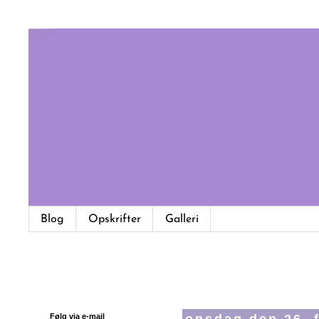
Blog
Opskrifter
Galleri
Følg via e-mail