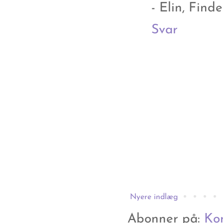
- Elin, Find
Svar
Nyere indlæg
Abonner på:
Ko