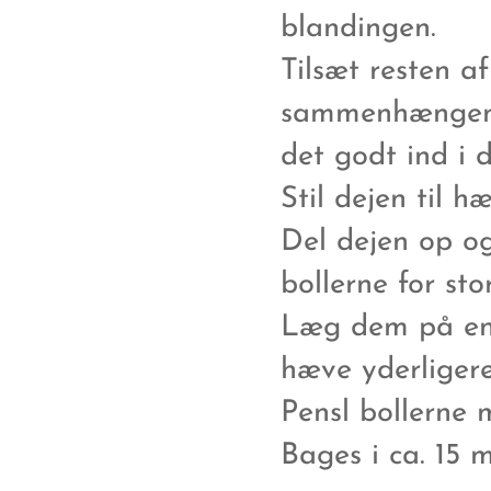
blandingen.
Tilsæt resten af
sammenhængende 
det godt ind i d
Stil dejen til 
Del dejen op og
bollerne for st
Læg dem på en
hæve yderligere
Pensl bollerne 
Bages i ca. 15 