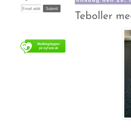
onsdag den 26. 
Teboller 