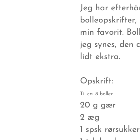
Jeg har efterhå
bolleopskrifter
min favorit. Bol
jeg synes, den
lidt ekstra.
Opskrift:
Til ca. 8 boller
20 g gær
2 æg
1 spsk rørsukker