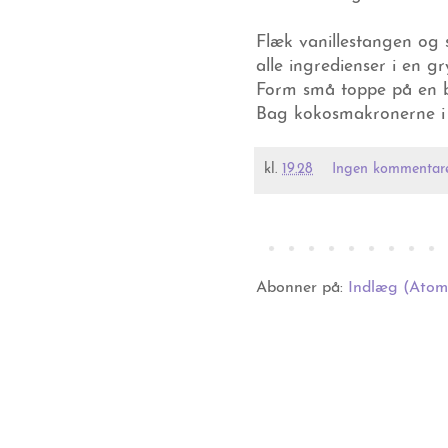
Flæk vanillestangen og 
alle ingredienser i en 
Form små toppe på en 
Bag kokosmakronerne i 
kl.
19.28
Ingen kommentar
Abonner på:
Indlæg (Atom