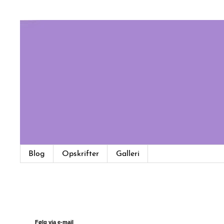
Blog
Opskrifter
Galleri
Følg via e-mail