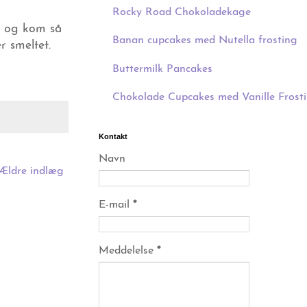
Rocky Road Chokoladekage
, og kom så
Banan cupcakes med Nutella frosting
r smeltet.
Buttermilk Pancakes
Chokolade Cupcakes med Vanille Frost
Kontakt
Navn
Ældre indlæg
E-mail
*
Meddelelse
*